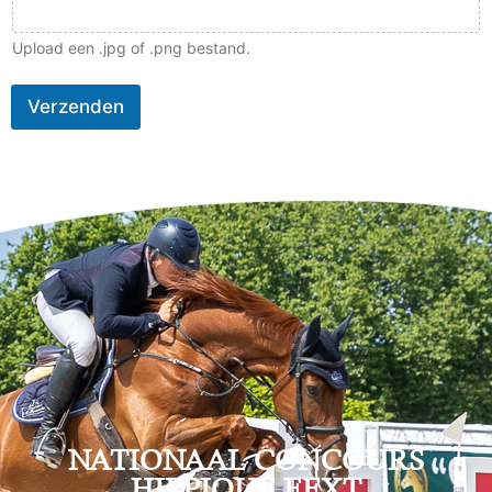
Upload een .jpg of .png bestand.
Verzenden
NATIONAAL CONCOURS
HIPPIQUE EEXT