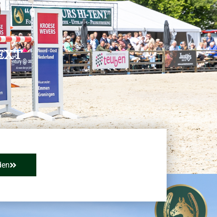
EXT
den