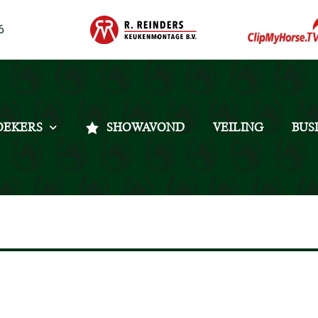
6
OEKERS
SHOWAVOND
VEILING
BUS