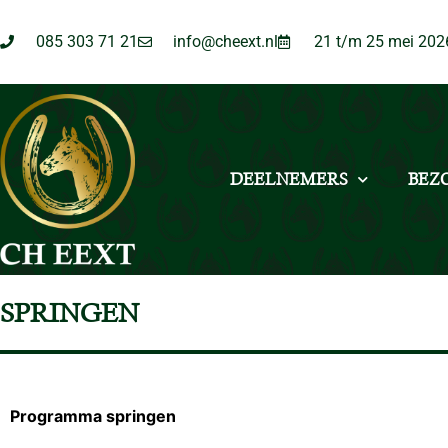
085 303 71 21
info@cheext.nl
21 t/m 25 mei 202
DEELNEMERS
BEZ
SPRINGEN
Programma springen