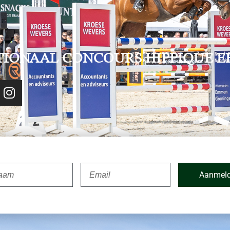
TIONAAL CONCOURS HIPPIQUE E
Aanmel