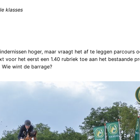
le klasses
indernissen hoger, maar vraagt het af te leggen parcours
xt voor het eerst een 1.40 rubriek toe aan het bestaande p
 Wie wint de barrage?