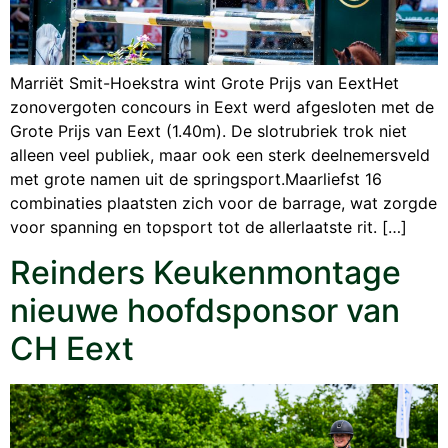
Marriët Smit-Hoekstra wint Grote Prijs van EextHet
zonovergoten concours in Eext werd afgesloten met de
Grote Prijs van Eext (1.40m). De slotrubriek trok niet
alleen veel publiek, maar ook een sterk deelnemersveld
met grote namen uit de springsport.Maarliefst 16
combinaties plaatsten zich voor de barrage, wat zorgde
voor spanning en topsport tot de allerlaatste rit. […]
Reinders Keukenmontage
nieuwe hoofdsponsor van
CH Eext