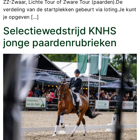
ZZ-Zwaar, Lichte Tour of Zware Tour (paarden).De
verdeling van de startplekken gebeurt via loting.Je kunt
je opgeven […]
Selectiewedstrijd KNHS
jonge paardenrubrieken