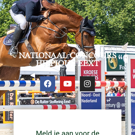
NATIONAAL CONCOURS
HIPPIQUE EEXT
Meld je aan voor de