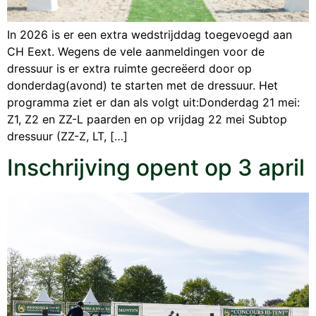
In 2026 is er een extra wedstrijddag toegevoegd aan
CH Eext. Wegens de vele aanmeldingen voor de
dressuur is er extra ruimte gecreëerd door op
donderdag(avond) te starten met de dressuur. Het
programma ziet er dan als volgt uit:Donderdag 21 mei:
Z1, Z2 en ZZ-L paarden en op vrijdag 22 mei Subtop
dressuur (ZZ-Z, LT, […]
Inschrijving opent op 3 april