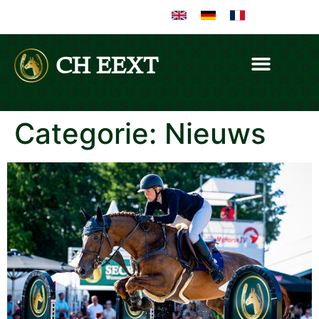
CH EEXT
Categorie:
Nieuws