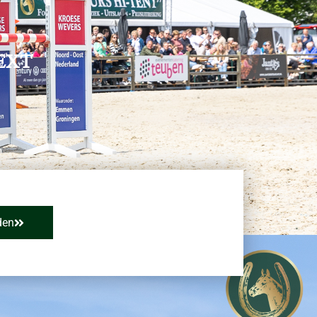
EXT
den