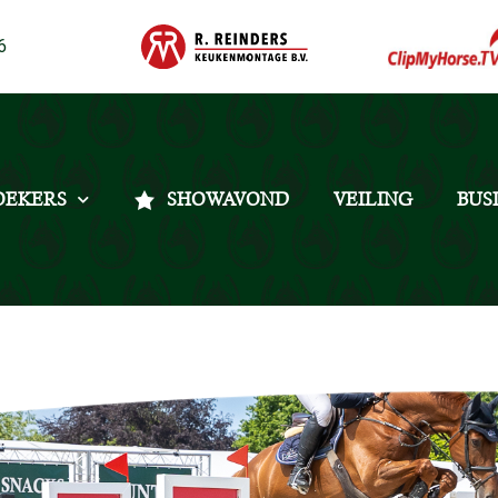
6
OEKERS
SHOWAVOND
VEILING
BUS