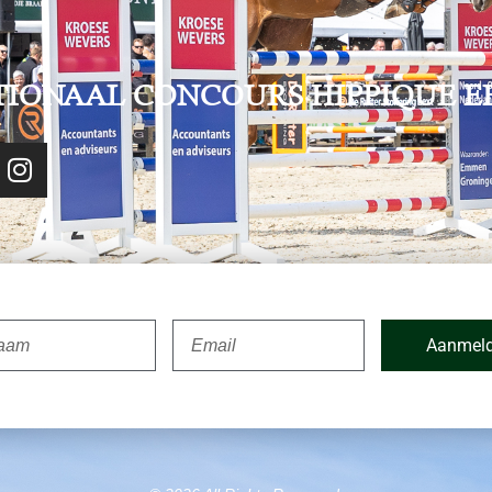
TIONAAL CONCOURS HIPPIQUE E
Aanmel