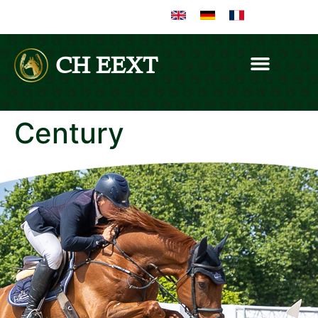
CH EEXT
Century