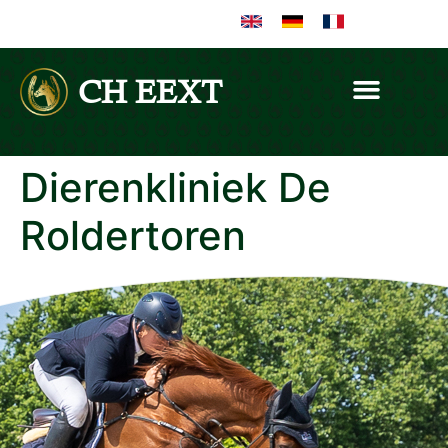
CH EEXT
Dierenkliniek De
Roldertoren