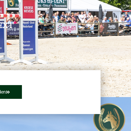
EXT
den