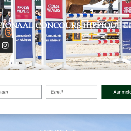
TIONAAL CONCOURS HIPPIQUE E
Aanmel