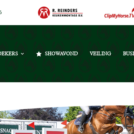
6
OEKERS
SHOWAVOND
VEILING
BUS