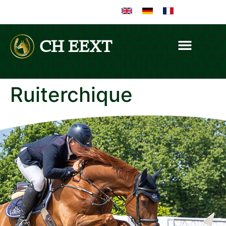
CH EEXT
Ruiterchique