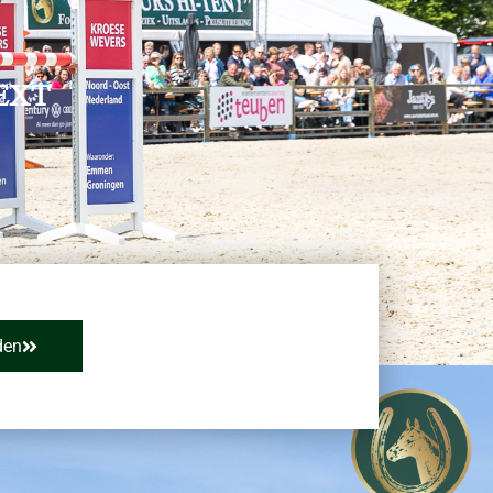
EXT
den