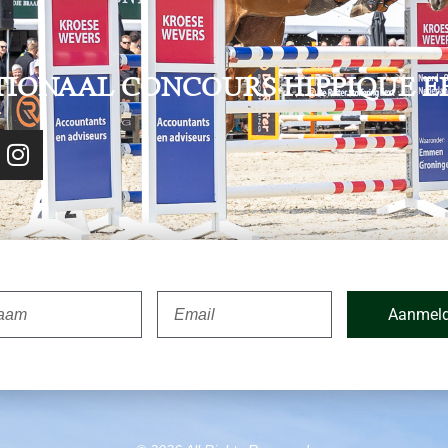
TIONAAL CONCOURS HIPPIQUE E
Aanmel