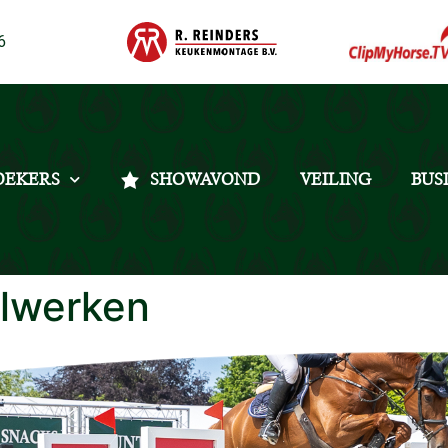
6
OEKERS
SHOWAVOND
VEILING
BUS
lwerken