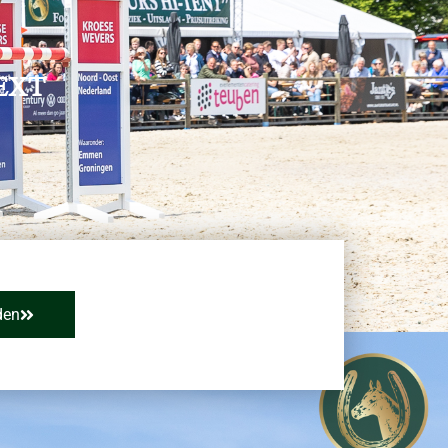
EXT
den