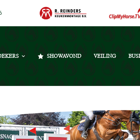
6
OEKERS
SHOWAVOND
VEILING
BUS