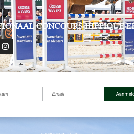
TIONAAL CONCOURS HIPPIQUE E
Aanmel